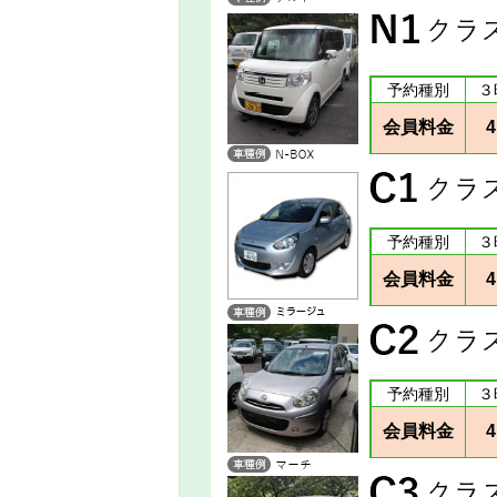
予約種別
３
会員料金
4
予約種別
３
会員料金
4
予約種別
３
会員料金
4