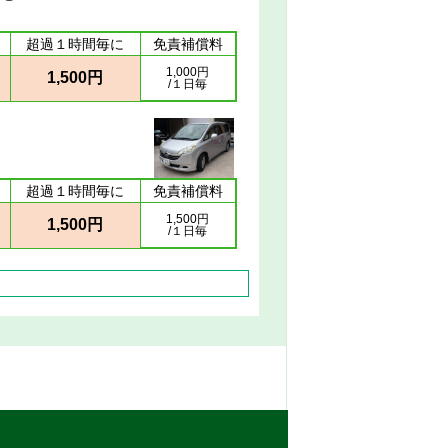
超過１時間毎に
免責補償料
1,000円
1,500円
/１日毎
超過１時間毎に
免責補償料
1,500円
1,500円
/１日毎