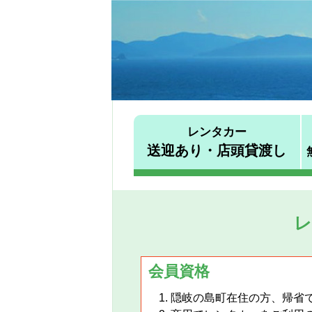
レンタカー
送迎あり・店頭貸渡し
レ
会員資格
隠岐の島町在住の方、帰省