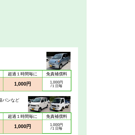
超過１時間毎に
免責補償料
1,000円
1,000円
/１日毎
箱バンなど
超過１時間毎に
免責補償料
1,000円
1,000円
/１日毎