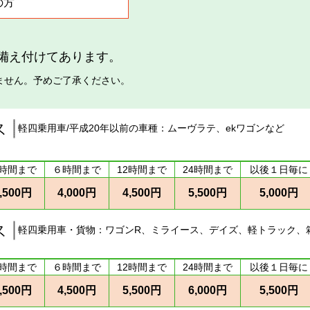
の方
備え付けてあります。
ません。予めご了承ください。
軽四乗用車/平成20年以前の車種：ムーヴラテ、ekワゴンなど
時間まで
６時間まで
12時間まで
24時間まで
以後１日毎に
,500円
4,000円
4,500円
5,500円
5,000円
軽四乗用車・貨物：ワゴンR、ミライース、デイズ、軽トラック、
時間まで
６時間まで
12時間まで
24時間まで
以後１日毎に
,500円
4,500円
5,500円
6,000円
5,500円