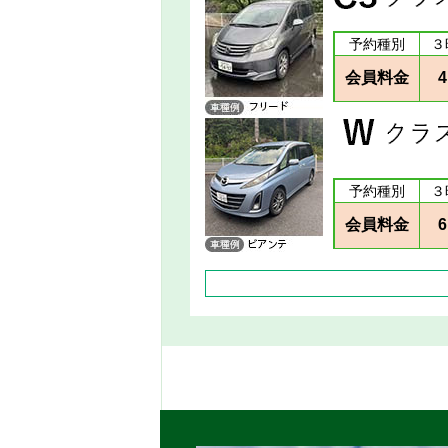
予約種別
３
会員料金
4
予約種別
３
会員料金
6